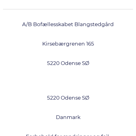
A/B Bofællesskabet Blangstedgård
Kirsebærgrenen 165
5220 Odense SØ
5220 Odense SØ
Danmark